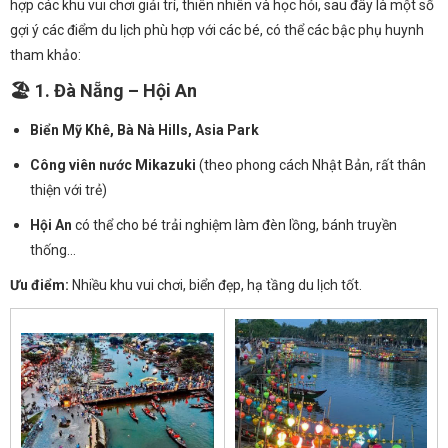
hợp các khu vui chơi giải trí, thiên nhiên và học hỏi, sau đây là một số
gợi ý các điểm du lịch phù hợp với các bé, có thể các bậc phụ huynh
tham khảo:
🏖️ 1.
Đà Nẵng – Hội An
Biển Mỹ Khê, Bà Nà Hills, Asia Park
Công viên nước Mikazuki
(theo phong cách Nhật Bản, rất thân
thiện với trẻ)
Hội An
có thể cho bé trải nghiệm làm đèn lồng, bánh truyền
thống…
Ưu điểm:
Nhiều khu vui chơi, biển đẹp, hạ tầng du lịch tốt.