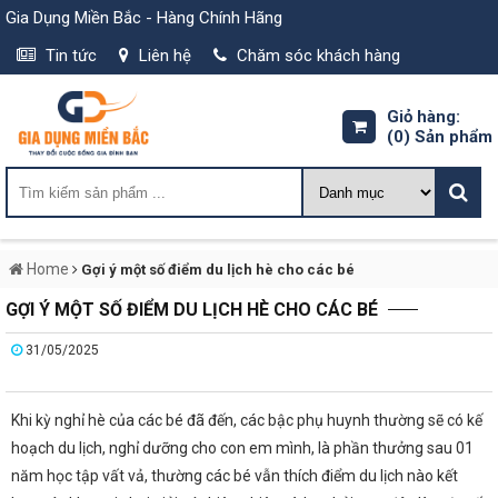
Gia Dụng Miền Bắc - Hàng Chính Hãng
Tin tức
Liên hệ
Chăm sóc khách hàng
Giỏ hàng:
(0)
Sản phẩm
Home
Gợi ý một số điểm du lịch hè cho các bé
GỢI Ý MỘT SỐ ĐIỂM DU LỊCH HÈ CHO CÁC BÉ
31/05/2025
Khi kỳ nghỉ hè của các bé đã đến, các bậc phụ huynh thường sẽ có kế
hoạch du lịch, nghỉ dưỡng cho con em mình, là phần thưởng sau 01
năm học tập vất vả, thường các bé vẫn thích điểm du lịch nào kết