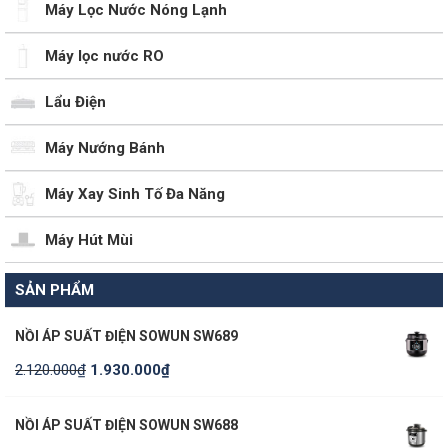
Máy Lọc Nước Nóng Lạnh
Máy lọc nước RO
Lẩu Điện
Máy Nướng Bánh
Máy Xay Sinh Tố Đa Năng
Máy Hút Mùi
SẢN PHẨM
NỒI ÁP SUẤT ĐIỆN SOWUN SW689
2.120.000
₫
1.930.000
₫
NỒI ÁP SUẤT ĐIỆN SOWUN SW688