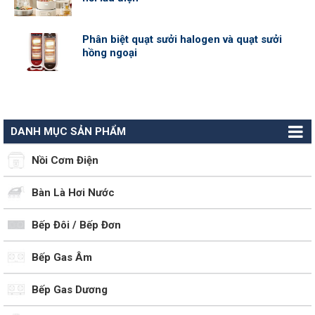
Phân biệt quạt sưởi halogen và quạt sưởi
hồng ngoại
DANH MỤC SẢN PHẨM
Nồi Cơm Điện
Bàn Là Hơi Nước
Bếp Đôi / Bếp Đơn
Bếp Gas Âm
Bếp Gas Dương