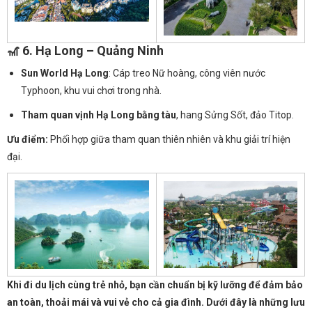
🎢 6.
Hạ Long – Quảng Ninh
Sun World Hạ Long
: Cáp treo Nữ hoàng, công viên nước
Typhoon, khu vui chơi trong nhà.
Tham quan vịnh Hạ Long bằng tàu
, hang Sửng Sốt, đảo Titop.
Ưu điểm:
Phối hợp giữa tham quan thiên nhiên và khu giải trí hiện
đại.
Khi đi du lịch cùng trẻ nhỏ, bạn cần chuẩn bị kỹ lưỡng để đảm bảo
an toàn, thoải mái và vui vẻ cho cả gia đình. Dưới đây là những lưu