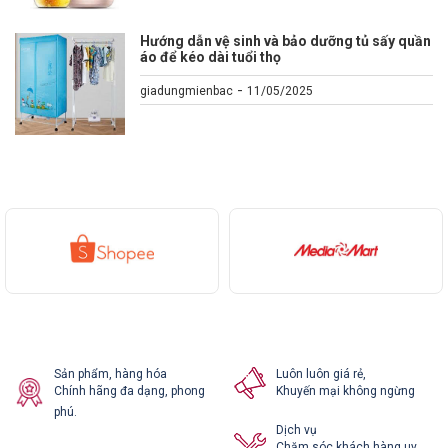
Hướng dẫn vệ sinh và bảo dưỡng tủ sấy quần
áo để kéo dài tuổi thọ
-
giadungmienbac
11/05/2025
Sản phẩm, hàng hóa
Luôn luôn giá rẻ,
Chính hãng đa dạng, phong
Khuyến mại không ngừng
phú.
Dịch vụ
Chăm sóc khách hàng uy