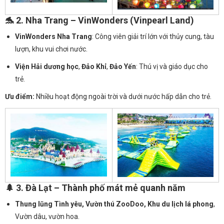
🐬 2.
Nha Trang – VinWonders (Vinpearl Land)
VinWonders Nha Trang
: Công viên giải trí lớn với thủy cung, tàu
lượn, khu vui chơi nước.
Viện Hải dương học
,
Đảo Khỉ
,
Đảo Yến
: Thú vị và giáo dục cho
trẻ.
Ưu điểm:
Nhiều hoạt động ngoài trời và dưới nước hấp dẫn cho trẻ.
🌲 3.
Đà Lạt – Thành phố mát mẻ quanh năm
Thung lũng Tình yêu, Vườn thú ZooDoo, Khu du lịch lá phong
,
Vườn dâu, vườn hoa.