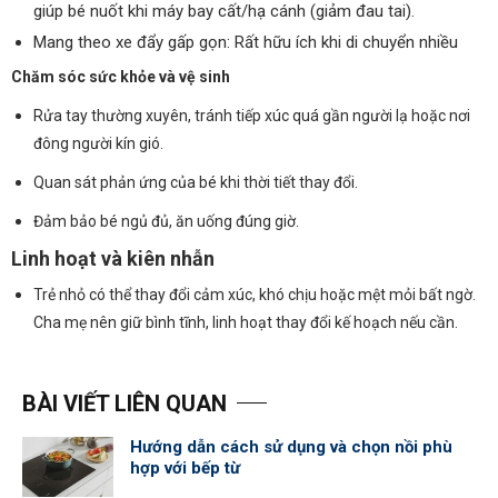
giúp bé nuốt khi máy bay cất/hạ cánh (giảm đau tai).
Mang theo xe đẩy gấp gọn: Rất hữu ích khi di chuyển nhiều
Chăm sóc sức khỏe và vệ sinh
Rửa tay thường xuyên, tránh tiếp xúc quá gần người lạ hoặc nơi
đông người kín gió.
Quan sát phản ứng của bé khi thời tiết thay đổi.
Đảm bảo bé ngủ đủ, ăn uống đúng giờ.
Linh hoạt và kiên nhẫn
Trẻ nhỏ có thể thay đổi cảm xúc, khó chịu hoặc mệt mỏi bất ngờ.
Cha mẹ nên giữ bình tĩnh, linh hoạt thay đổi kế hoạch nếu cần.
BÀI VIẾT LIÊN QUAN
Hướng dẫn cách sử dụng và chọn nồi phù
hợp với bếp từ