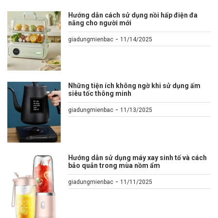
Hướng dẫn cách sử dụng nồi hấp điện đa
năng cho người mới
-
giadungmienbac
11/14/2025
Những tiện ích không ngờ khi sử dụng ấm
siêu tốc thông minh
-
giadungmienbac
11/13/2025
Hướng dẫn sử dụng máy xay sinh tố và cách
bảo quản trong mùa nồm ẩm
-
giadungmienbac
11/11/2025