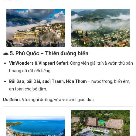
🐢 5.
Phú Quốc – Thiên đường biển
VinWonders & Vinpearl Safari
: Công viên giải trí và vườn thú bán
hoang dã rất nổi tiếng.
Bãi Sao, bãi Dài, suối Tranh, Hòn Thơm
– nước trong, biển êm,
an toàn cho bé tắm.
Ưu điểm:
Vừa nghỉ dưỡng, vừa vui chơi giáo dục.