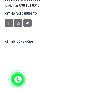
Khiếu nại:
098 104 0016
KẾT NỐI VỚI CHÚNG TÔI
KẾT NỐI CỘNG ĐỒNG
Website chính thức TMĐT Gia Dụng Miền Bắc