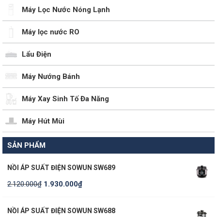
Máy Lọc Nước Nóng Lạnh
Máy lọc nước RO
Lẩu Điện
Máy Nướng Bánh
Máy Xay Sinh Tố Đa Năng
Máy Hút Mùi
SẢN PHẨM
NỒI ÁP SUẤT ĐIỆN SOWUN SW689
2.120.000
₫
1.930.000
₫
NỒI ÁP SUẤT ĐIỆN SOWUN SW688