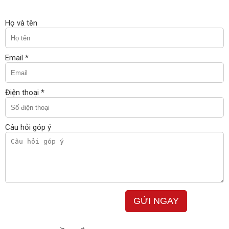
Họ và tên
Email *
Điện thoại *
Câu hỏi góp ý