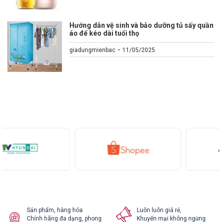
Hướng dẫn vệ sinh và bảo dưỡng tủ sấy quần
áo để kéo dài tuổi thọ
-
giadungmienbac
11/05/2025
Sản phẩm, hàng hóa
Luôn luôn giá rẻ,
Chính hãng đa dạng, phong
Khuyến mại không ngừng