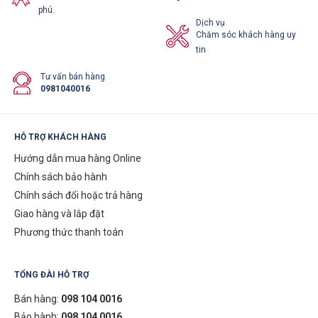
phú.
Dịch vụ
Chăm sóc khách hàng uy
tin
Tư vấn bán hàng
0981040016
HỖ TRỢ KHÁCH HÀNG
Hướng dẫn mua hàng Online
Chính sách bảo hành
Chính sách đổi hoặc trả hàng
Giao hàng và lắp đặt
Phương thức thanh toán
TỔNG ĐÀI HỖ TRỢ
Bán hàng:
098 104 0016
Bảo hành:
098 104 0016