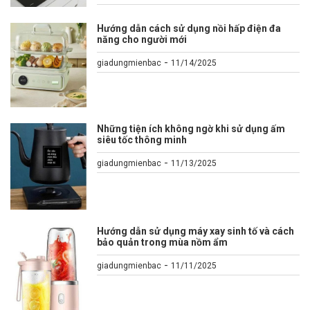
Hướng dẫn cách sử dụng nồi hấp điện đa
năng cho người mới
-
giadungmienbac
11/14/2025
Những tiện ích không ngờ khi sử dụng ấm
siêu tốc thông minh
-
giadungmienbac
11/13/2025
Hướng dẫn sử dụng máy xay sinh tố và cách
bảo quản trong mùa nồm ẩm
-
giadungmienbac
11/11/2025