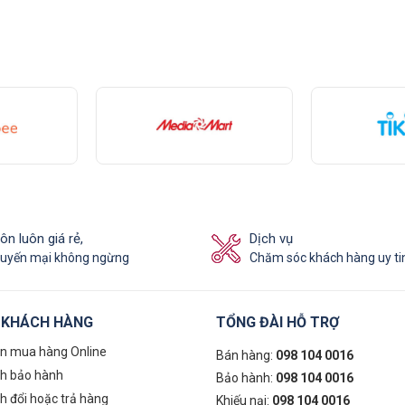
ôn luôn giá rẻ,
Dịch vụ
uyến mại không ngừng
Chăm sóc khách hàng uy ti
 KHÁCH HÀNG
TỔNG ĐÀI HỖ TRỢ
n mua hàng Online
Bán hàng:
098 104 0016
ch bảo hành
Bảo hành:
098 104 0016
h đổi hoặc trả hàng
Khiếu nại:
098 104 0016