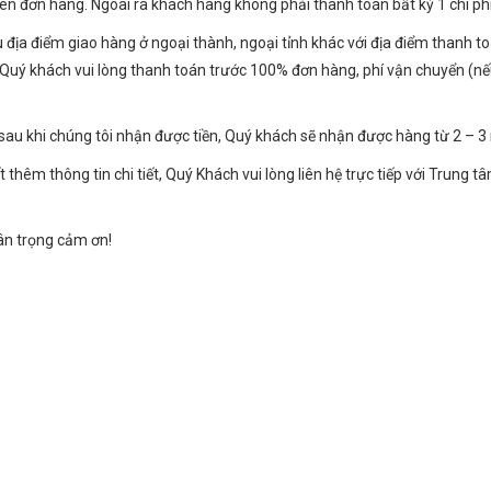
rên đơn hàng. Ngoài ra khách hàng không phải thanh toán bất kỳ 1 chi ph
 địa điểm giao hàng ở ngoại thành, ngoại tỉnh khác với địa điểm thanh t
 Quý khách vui lòng thanh toán trước 100% đơn hàng, phí vận chuyển (n
sau khi chúng tôi nhận được tiền, Quý khách sẽ nhận được hàng từ 2 – 3 
t thêm thông tin chi tiết, Quý Khách vui lòng liên hệ trực tiếp với Trun
rân trọng cảm ơn!