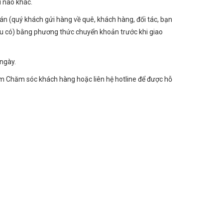
í nào khác.
oán (quý khách gửi hàng về quê, khách hàng, đối tác, bạn
ếu có) bằng phương thức chuyển khoản trước khi giao
ngày.
g tâm Chăm sóc khách hàng hoặc liên hệ hotline để được hỗ