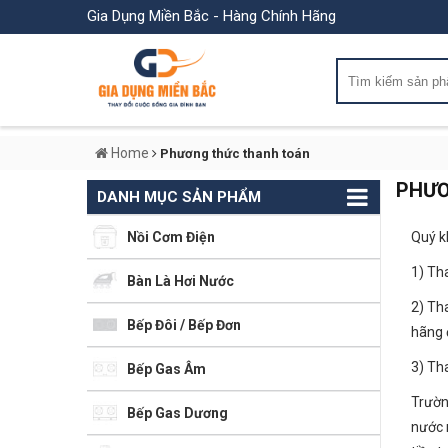
Gia Dụng Miền Bắc - Hàng Chính Hãng
Home
Phương thức thanh toán
PHƯƠ
DANH MỤC SẢN PHẨM
Nồi Cơm Điện
Quý k
1) Th
Bàn Là Hơi Nước
2) Th
Bếp Đôi / Bếp Đơn
hãng 
3) Th
Bếp Gas Âm
Trườn
Bếp Gas Dương
nước 