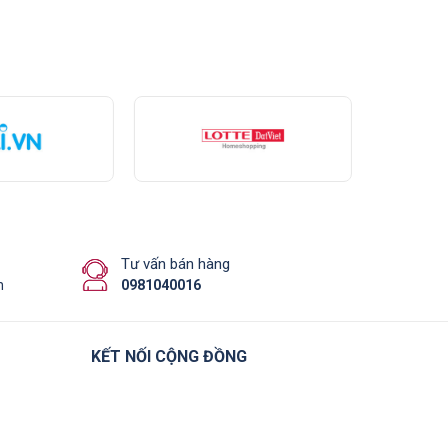
Tư vấn bán hàng
n
0981040016
KẾT NỐI CỘNG ĐỒNG