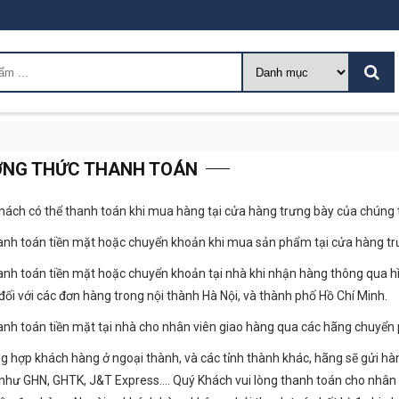
NG THỨC THANH TOÁN
hách có thể thanh toán khi mua hàng tại cửa hàng trưng bày của chúng 
anh toán tiền mặt hoặc chuyển khoản khi mua sản phẩm tại cửa hàng tr
anh toán tiền mặt hoặc chuyển khoản tại nhà khi nhận hàng thông qua hì
đối với các đơn hàng trong nội thành Hà Nội, và thành phố Hồ Chí Minh.
anh toán tiền mặt tại nhà cho nhân viên giao hàng qua các hãng chuyể
g hợp khách hàng ở ngoại thành, và các tỉnh thành khác, hãng sẽ gửi hà
như GHN, GHTK, J&T Express…. Quý Khách vui lòng thanh toán cho nhân vi