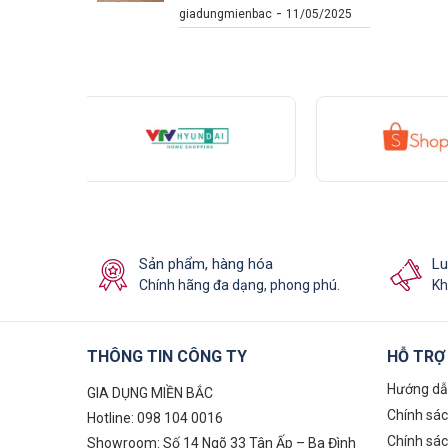
-
giadungmienbac
11/05/2025
Sản phẩm, hàng hóa
Lu
Chính hãng đa dạng, phong phú.
Kh
THÔNG TIN CÔNG TY
HỖ TRỢ
Hướng dẫ
GIA DỤNG MIỀN BẮC
Chính sá
Hotline: 098 104 0016
Chính sác
Showroom: Số 14 Ngõ 33 Tân Ấp – Ba Đình