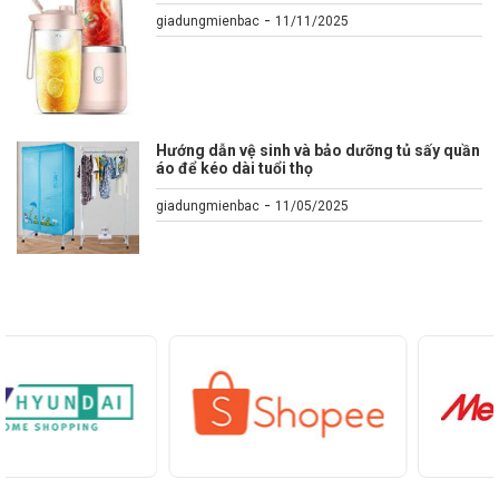
-
giadungmienbac
11/11/2025
Hướng dẫn vệ sinh và bảo dưỡng tủ sấy quần
áo để kéo dài tuổi thọ
-
giadungmienbac
11/05/2025