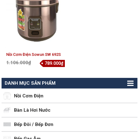
Nồi Cơm Điện Sowun SW 692S
1.106.000
₫
789.000
₫
DANH MỤC SẢN PHẨM
Nồi Cơm Điện
Bàn Là Hơi Nước
Bếp Đôi / Bếp Đơn
Bếp Gas Âm