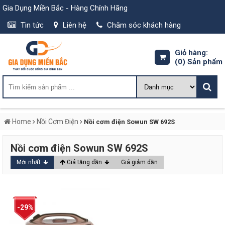
Gia Dụng Miền Bắc - Hàng Chính Hãng
Tin tức
Liên hệ
Chăm sóc khách hàng
Giỏ hàng:
(0)
Sản phẩm
Home
Nồi Cơm Điện
Nồi cơm điện Sowun SW 692S
Nồi cơm điện Sowun SW 692S
Mới nhất
Giá tăng dần
Giá giảm dần
-29%