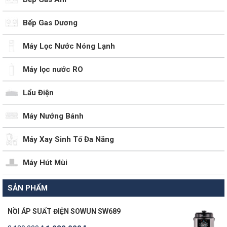
Bếp Gas Dương
Máy Lọc Nước Nóng Lạnh
Máy lọc nước RO
Lẩu Điện
Máy Nướng Bánh
Máy Xay Sinh Tố Đa Năng
Máy Hút Mùi
SẢN PHẨM
NỒI ÁP SUẤT ĐIỆN SOWUN SW689