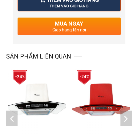
THÊM VÀO GIỎ HÀNG
THÊM VÀO GIỎ HÀNG
MUA NGAY
Giao hang tận nơi
SẢN PHẨM LIÊN QUAN
-24%
-24%