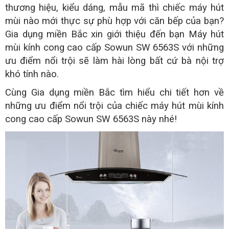
thương hiệu, kiểu dáng, mẫu mã thì chiếc máy hút
mùi nào mới thực sự phù hợp với căn bếp của bạn?
Gia dụng miền Bắc xin giới thiệu đến bạn
Máy hút
mùi kính cong cao cấp Sowun SW 6563S
với những
ưu điểm nổi trội sẽ làm hài lòng bất cứ bà nội trợ
khó tính nào.
Cùng Gia dụng miền Bắc
tìm hiểu chi tiết hơn về
những ưu điểm nổi trội của chiếc
máy hút mùi kính
cong cao cấp Sowun SW 6563S này nhé!