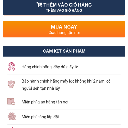
THÊM VÀO GIỎ HÀNG
THÊM VÀO GIỎ HÀNG
MUA NGAY
Giao hang tận nơi
CAM KẾT SẢN PHẨM
Hàng chính hãng, đầy đủ giấy tờ
Bảo hành chính hãng máy lọc không khí 2 năm, có
người đến tận nhà lấy
Miễn phí giao hàng tận nơi
Miễn phí công lắp đặt