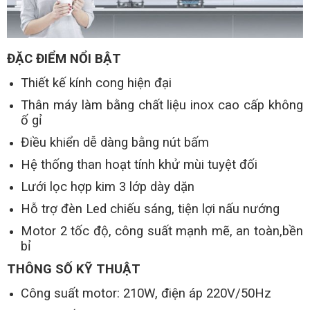
ĐẶC ĐIỂM NỔI BẬT
Thiết kế kính cong hiện đại
Thân máy làm bằng chất liệu inox cao cấp không
ố gỉ
Điều khiển dễ dàng bằng nút bấm
Hệ thống than hoạt tính khử mùi tuyệt đối
Lưới lọc hợp kim 3 lớp dày dặn
Hỗ trợ đèn Led chiếu sáng, tiện lợi nấu nướng
Motor 2 tốc độ, công suất mạnh mẽ, an toàn,bền
bỉ
THÔNG SỐ KỸ THUẬT
Công suất motor: 210W, điện áp 220V/50Hz