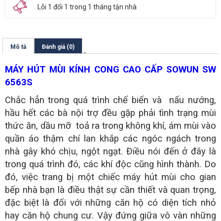
Lỗi 1 đổi 1 trong 1 tháng tận nhà
Mô tả
Đánh giá (0)
MÁY HÚT MÙI KÍNH CONG CAO CẤP SOWUN SW
6563S
Chắc hẳn trong quá trình chế biến và nấu nướng,
hầu hết các bà nội trợ đều gặp phải tình trạng mùi
thức ăn, dầu mỡ toả ra trong không khí, ám mùi vào
quần áo thậm chí lan khắp các ngóc ngách trong
nhà gây khó chịu, ngột ngạt. Điều nói đến ở đây là
trong quá trình đó, các khí độc cũng hình thành. Do
đó, việc trang bị một chiếc máy hút mùi cho gian
bếp nhà bạn là điều thật sự cần thiết và quan trọng,
đặc biệt là đối với những căn hộ có diện tích nhỏ
hay căn hộ chung cư. Vậy đứng giữa vô vàn những