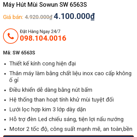
Máy Hút Mùi Sowun SW 6563S
4.100.000
₫
Giá bán:
4.920.000
₫
Đặt Hàng Ngay 24/7
098.104.0016
Mã:
SW 6563S
Thiết kế kính cong hiện đại
Thân máy làm bằng chất liệu inox cao cấp không
ố gỉ
Điều khiển dễ dàng bằng nút bấm
Hệ thống than hoạt tính khử mùi tuyệt đối
Lưới lọc hợp kim 3 lớp dày dặn
Hỗ trợ đèn Led chiếu sáng, tiện lợi nấu nướng
Motor 2 tốc độ, công suất mạnh mẽ, an toàn,bền
bỉ