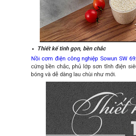
Thiết kế tinh gọn, bền chắc
Nồi cơm điện công nghiệp Sowun SW 69
cứng bền chắc, phủ lớp sơn tĩnh điện siê
bóng và dễ dàng lau chùi như mới.