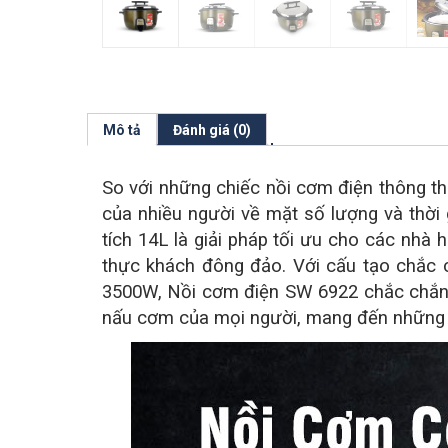
Mô tả
Đánh giá (0)
So với những chiếc nồi cơm điện thông th
của nhiều người về mặt số lượng và thời 
tích 14L là giải pháp tối ưu cho các nhà
thực khách đông đảo. Với cấu tạo chắc ch
3500W, Nồi cơm điện SW 6922 chắc chắn s
nấu cơm của mọi người, mang đến những 