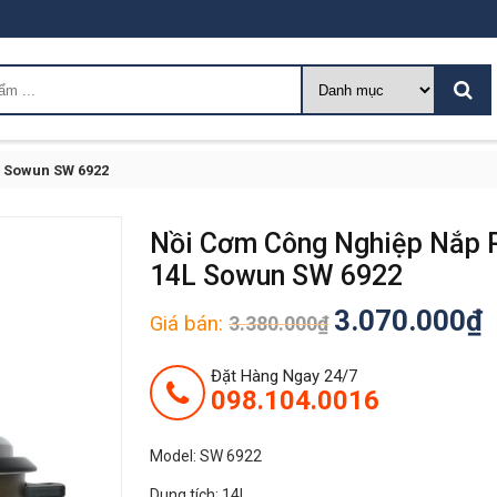
L Sowun SW 6922
Nồi Cơm Công Nghiệp Nắp 
14L Sowun SW 6922
3.070.000
₫
Giá bán:
3.380.000
₫
Đặt Hàng Ngay 24/7
098.104.0016
Model: SW 6922
Dung tích: 14L