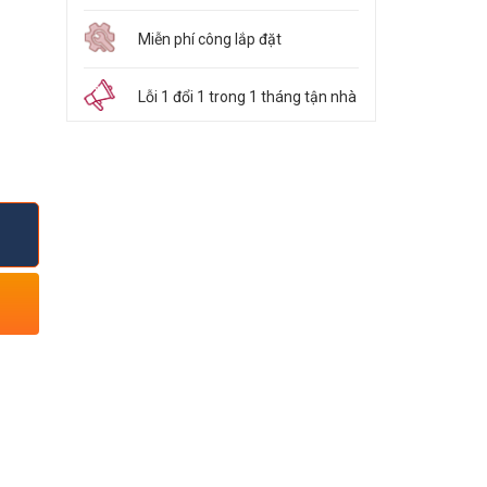
Miễn phí công lắp đặt
Lỗi 1 đổi 1 trong 1 tháng tận nhà
n
 tản