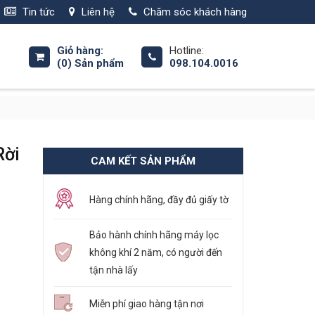
Tin tức
Liên hệ
Chăm sóc khách hàng
Giỏ hàng:
Hotline:
(0)
Sản phẩm
098.104.0016
Rời
CAM KẾT SẢN PHẨM
Hàng chính hãng, đầy đủ giấy tờ
Bảo hành chính hãng máy lọc
không khí 2 năm, có người đến
tận nhà lấy
Miễn phí giao hàng tận nơi